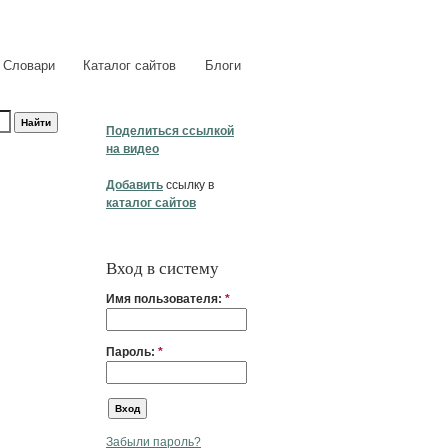
Словари
Каталог сайтов
Блоги
Поделиться ссылкой
на видео
Добавить
ссылку в
каталог сайтов
Вход в систему
Имя пользователя:
*
Пароль:
*
Забыли пароль?