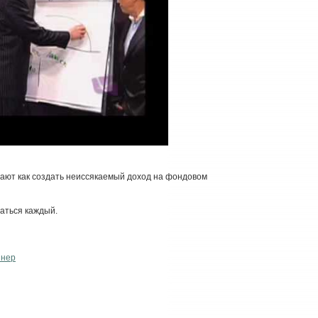
вают как создать неиссякаемый доход на фондовом
аться каждый.
ннер