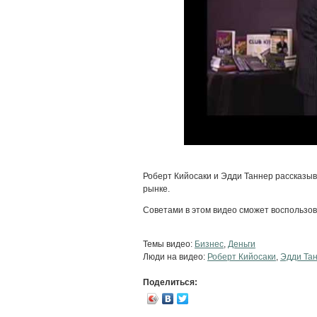
Роберт Кийосаки и Эдди Таннер рассказы
рынке.
Советами в этом видео сможет воспользов
Темы видео:
Бизнес
,
Деньги
Люди на видео:
Роберт Кийосаки
,
Эдди Та
Поделиться: