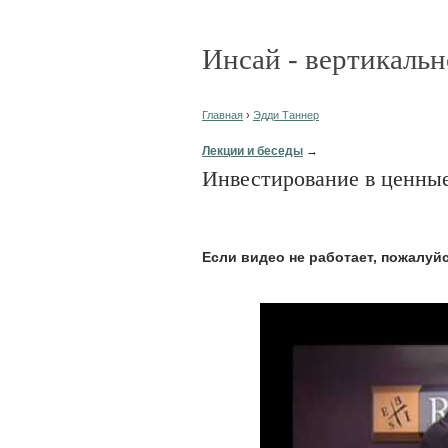
Инсай - вертикальн
Главная
›
Эдди Таннер
Лекции и беседы
→
Инвестирование в ценны
Eсли видео не работает, пожалуй