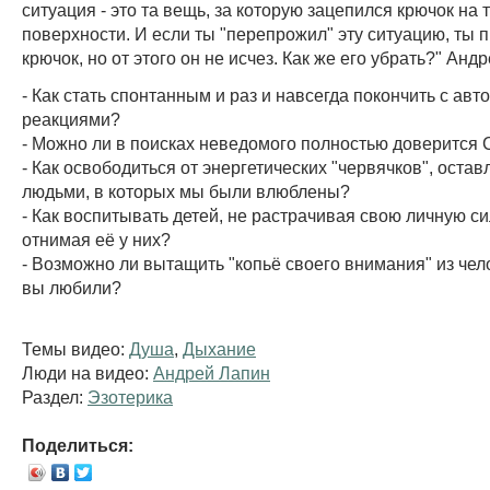
ситуация - это та вещь, за которую зацепился крючок на 
поверхности. И если ты "перепрожил" эту ситуацию, ты 
крючок, но от этого он не исчез. Как же его убрать?" Анд
- Как стать спонтанным и раз и навсегда покончить с ав
реакциями?
- Можно ли в поисках неведомого полностью доверится 
- Как освободиться от энергетических "червячков", остав
людьми, в которых мы были влюблены?
- Как воспитывать детей, не растрачивая свою личную си
отнимая её у них?
- Возможно ли вытащить "копьё своего внимания" из чел
вы любили?
Темы видео:
Душа
,
Дыхание
Люди на видео:
Андрей Лапин
Раздел:
Эзотерика
Поделиться: