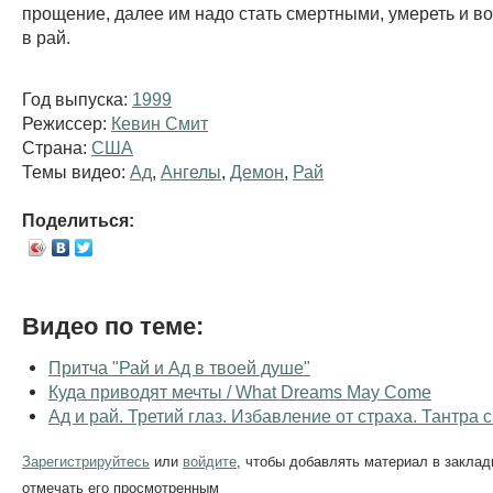
прощение, далее им надо стать смертными, умереть и в
в рай.
Год выпуска:
1999
Режиссер:
Кевин Смит
Страна:
США
Темы видео:
Ад
,
Ангелы
,
Демон
,
Рай
Поделиться:
Видео по теме:
Притча "Рай и Ад в твоей душе"
Куда приводят мечты / What Dreams May Come
Ад и рай. Третий глаз. Избавление от страха. Тантра 
Зарегистрируйтесь
или
войдите
, чтобы добавлять материал в заклад
отмечать его просмотренным