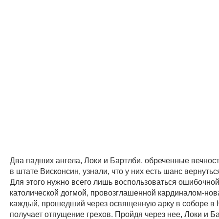
Два падших ангела, Локи и Бартлби, обреченные вечност
в штате Висконсин, узнали, что у них есть шанс вернуться
Для этого нужно всего лишь воспользоваться ошибочно
католической догмой, провозглашенной кардиналом-нов
каждый, прошедший через освященную арку в соборе в
получает отпущение грехов. Пройдя через нее, Локи и Б