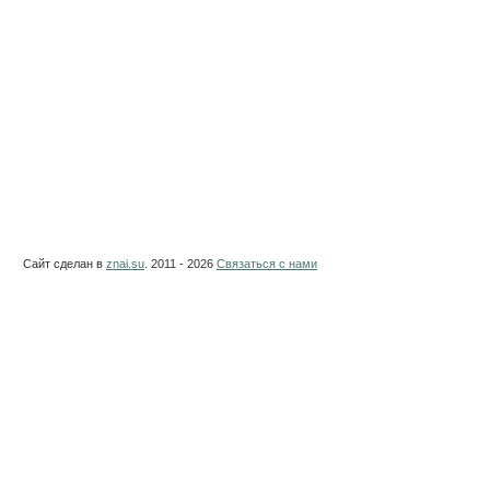
Сайт сделан в
znai.su
. 2011 - 2026
Связаться с нами