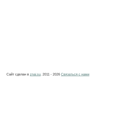
Сайт сделан в
znai.su
. 2011 - 2026
Связаться с нами