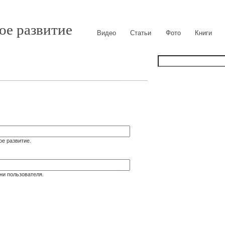
ое развитие
Видео
Статьи
Фото
Книги
ое развитие.
ни пользователя.