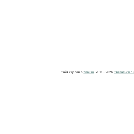
Сайт сделан в
znai.su
. 2011 - 2026
Связаться с