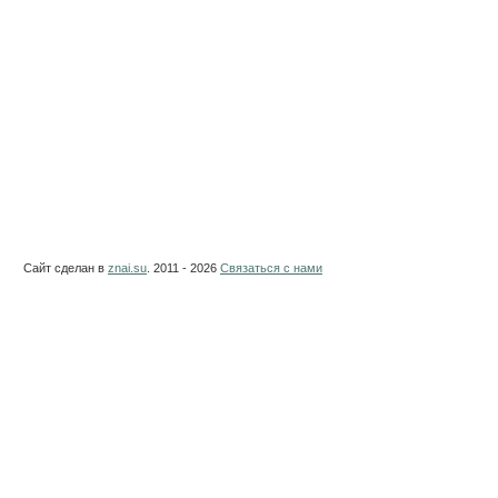
Сайт сделан в
znai.su
. 2011 - 2026
Связаться с нами