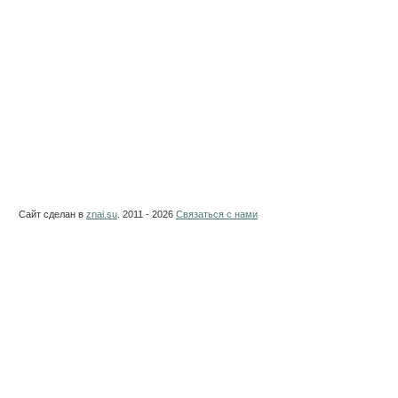
Сайт сделан в
znai.su
. 2011 - 2026
Связаться с нами