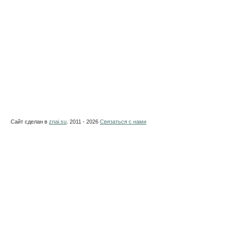
Сайт сделан в
znai.su
. 2011 - 2026
Связаться с нами