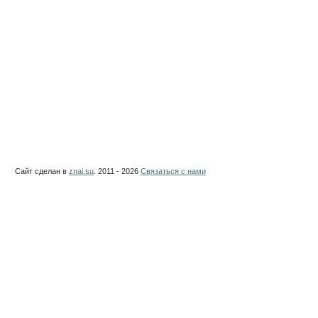
Сайт сделан в
znai.su
. 2011 - 2026
Связаться с нами