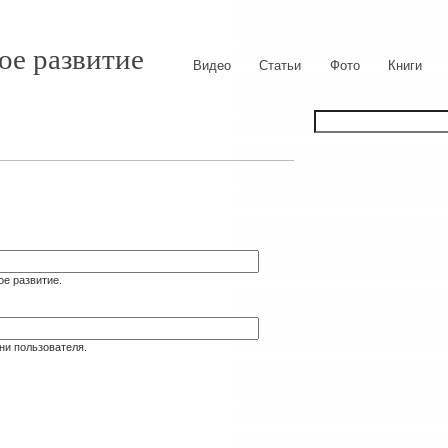
ое развитие
Видео
Статьи
Фото
Книги
ое развитие.
ни пользователя.