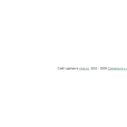
Сайт сделан в
znai.su
. 2011 - 2026
Связаться с