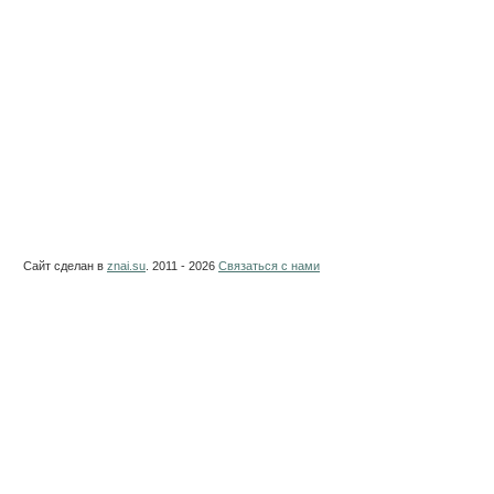
Сайт сделан в
znai.su
. 2011 - 2026
Связаться с нами