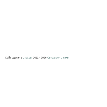
Сайт сделан в
znai.su
. 2011 - 2026
Связаться с нами