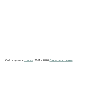
Сайт сделан в
znai.su
. 2011 - 2026
Связаться с нами