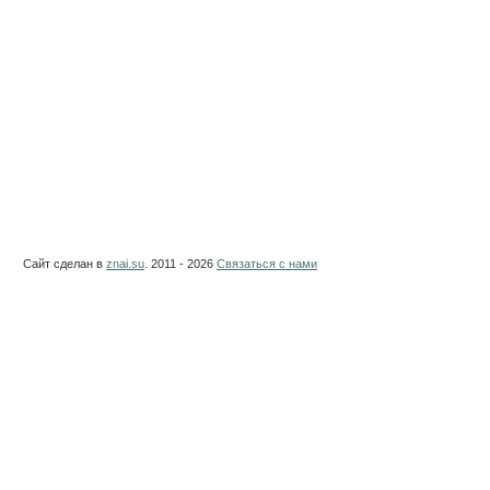
Сайт сделан в
znai.su
. 2011 - 2026
Связаться с нами