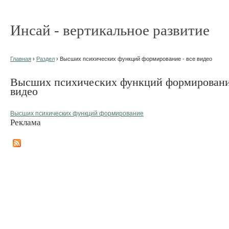
Инсай - вертикальное развитие
Главная
›
Раздел
› Высших психических функций формирование - все видео
Высших психических функций формирование
видео
Высших психических функций формирование
Реклама