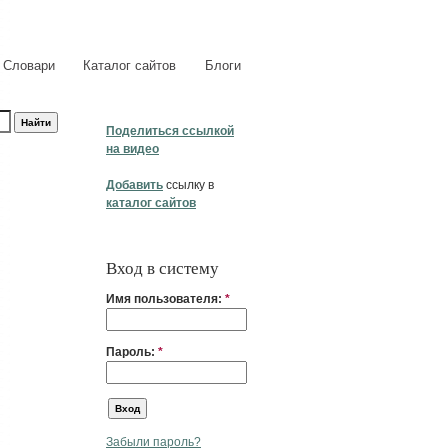
Словари
Каталог сайтов
Блоги
Поделиться ссылкой
на видео
Добавить
ссылку в
каталог сайтов
Вход в систему
Имя пользователя:
*
Пароль:
*
Забыли пароль?