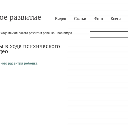
ое развитие
Видео
Статьи
Фото
Книги
ходе психического развития ребенка - все видео
ы в ходе психического
део
ского развития ребенка