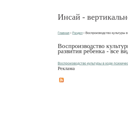
Инсай - вертикальн
Главная
›
Раздел
› Воспроизводство культуры в 
Воспроизводство культур
развития ребенка - все ви
Воспроизводство культуры в ходе психиче
Реклама