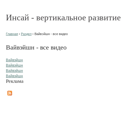
Инсай - вертикальное развитие
Главная
›
Раздел
› Вайвэйшн - все видео
Вайвэйшн - все видео
Вайвэйшн
Вайвэйшн
Вайвэйшн
Вайвэйшн
Реклама