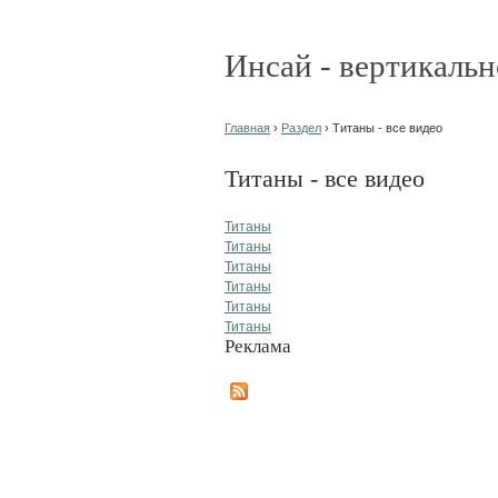
Инсай - вертикальн
Главная
›
Раздел
› Титаны - все видео
Титаны - все видео
Титаны
Титаны
Титаны
Титаны
Титаны
Титаны
Реклама