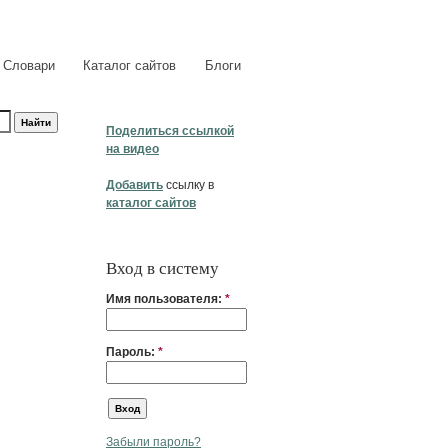
Словари
Каталог сайтов
Блоги
Поделиться ссылкой
на видео
Добавить
ссылку в
каталог сайтов
Вход в систему
Имя пользователя:
*
Пароль:
*
Забыли пароль?