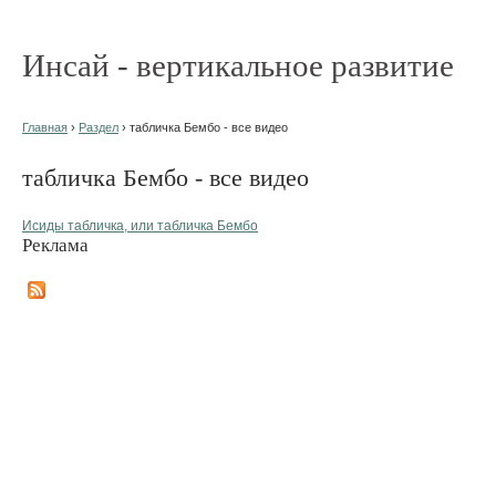
Инсай - вертикальное развитие
Главная
›
Раздел
› табличка Бембо - все видео
табличка Бембо - все видео
Исиды табличка, или табличка Бембо
Реклама