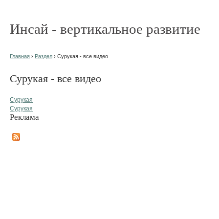
Инсай - вертикальное развитие
Главная
›
Раздел
› Сурукая - все видео
Сурукая - все видео
Сурукая
Сурукая
Реклама