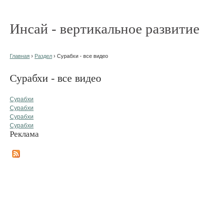
Инсай - вертикальное развитие
Главная
›
Раздел
› Сурабхи - все видео
Сурабхи - все видео
Сурабхи
Сурабхи
Сурабхи
Сурабхи
Реклама