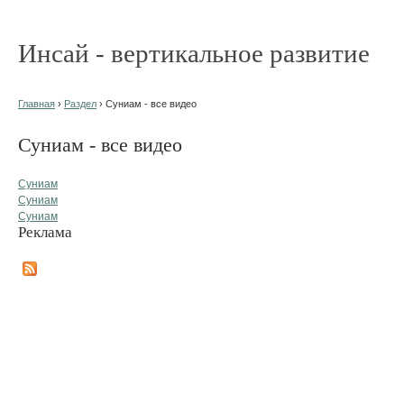
Инсай - вертикальное развитие
Главная
›
Раздел
› Суниам - все видео
Суниам - все видео
Суниам
Суниам
Суниам
Реклама