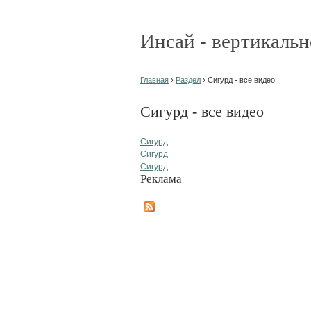
Инсай - вертикальн
Главная
›
Раздел
› Сигурд - все видео
Сигурд - все видео
Сигурд
Сигурд
Сигурд
Реклама