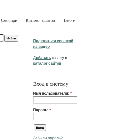
Словари
Каталог сайтов
Блоги
Поделиться ссылкой
на видео
Добавить
ссылку в
каталог сайтов
Вход в систему
Имя пользователя:
*
Пароль:
*
Забыли пароль?