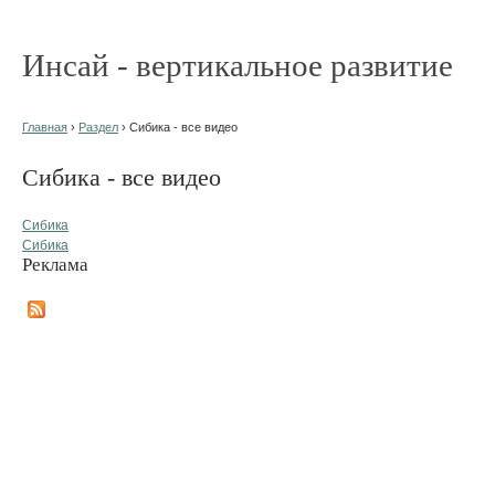
Инсай - вертикальное развитие
Главная
›
Раздел
› Сибика - все видео
Сибика - все видео
Сибика
Сибика
Реклама