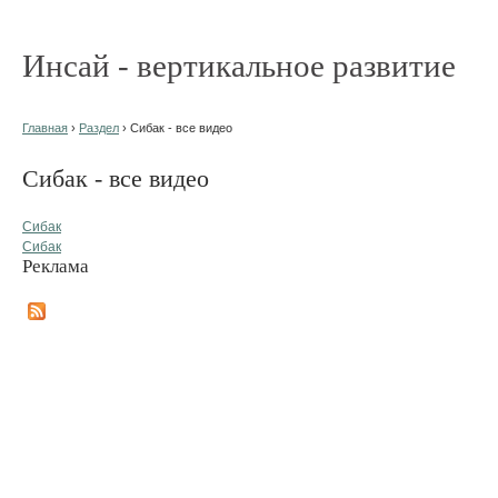
Инсай - вертикальное развитие
Главная
›
Раздел
› Сибак - все видео
Сибак - все видео
Сибак
Сибак
Реклама