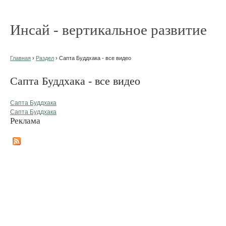
Инсай - вертикальное развитие
Главная
›
Раздел
› Сапта Буддхака - все видео
Сапта Буддхака - все видео
Сапта Буддхака
Сапта Буддхака
Реклама