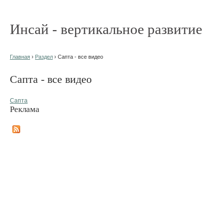
Инсай - вертикальное развитие
Главная
›
Раздел
› Сапта - все видео
Сапта - все видео
Сапта
Реклама