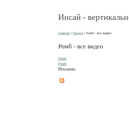
Инсай - вертикальн
Главная
›
Раздел
› Ромб - все видео
Ромб - все видео
Ромб
Ромб
Реклама