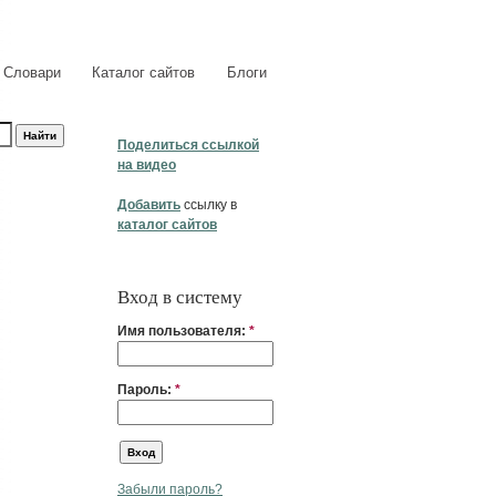
Словари
Каталог сайтов
Блоги
Поделиться ссылкой
на видео
Добавить
ссылку в
каталог сайтов
Вход в систему
Имя пользователя:
*
Пароль:
*
Забыли пароль?