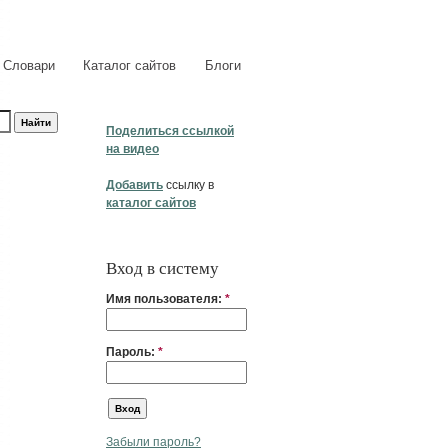
Словари
Каталог сайтов
Блоги
Поделиться ссылкой
на видео
Добавить
ссылку в
каталог сайтов
Вход в систему
Имя пользователя:
*
Пароль:
*
Забыли пароль?