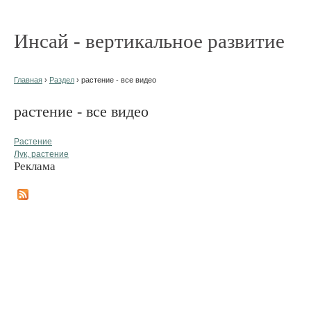
Инсай - вертикальное развитие
Главная
›
Раздел
› растение - все видео
растение - все видео
Растение
Лук, растение
Реклама