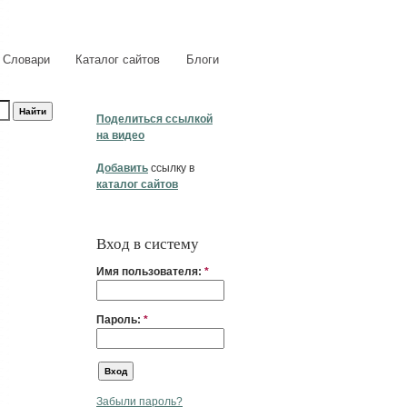
Словари
Каталог сайтов
Блоги
Поделиться ссылкой
на видео
Добавить
ссылку в
каталог сайтов
Вход в систему
Имя пользователя:
*
Пароль:
*
Забыли пароль?