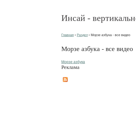
Инсай - вертикальн
Главная
›
Раздел
› Морзе азбука - все видео
Морзе азбука - все видео
Морзе азбука
Реклама