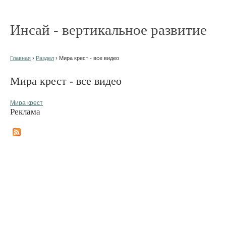
Инсай - вертикальное развитие
Главная
›
Раздел
› Мира крест - все видео
Мира крест - все видео
Мира крест
Реклама