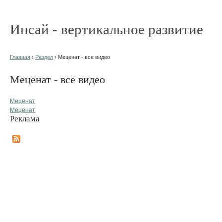
Инсай - вертикальное развитие
Главная
›
Раздел
› Меценат - все видео
Меценат - все видео
Меценат
Меценат
Реклама