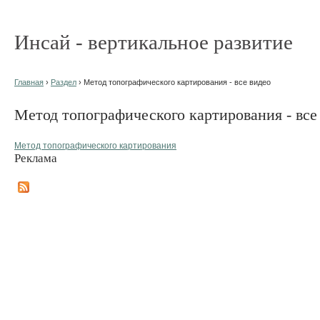
Инсай - вертикальное развитие
Главная
›
Раздел
› Метод топографического картирования - все видео
Метод топографического картирования - все
Метод топографического картирования
Реклама