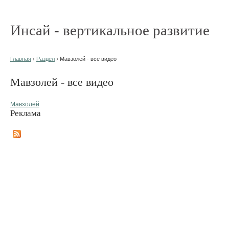
Инсай - вертикальное развитие
Главная
›
Раздел
› Мавзолей - все видео
Мавзолей - все видео
Мавзолей
Реклама