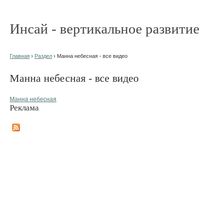
Инсай - вертикальное развитие
Главная
›
Раздел
› Манна небесная - все видео
Манна небесная - все видео
Манна небесная
Реклама