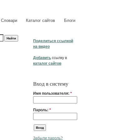
Словари
Каталог сайтов
Блоги
Поделиться ссылкой
на видео
Добавить
ссылку в
каталог сайтов
Вход в систему
Имя пользователя:
*
Пароль:
*
Забыли пароль?