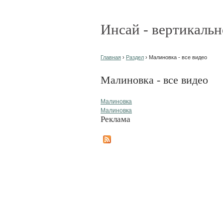
Инсай - вертикальн
Главная
›
Раздел
› Малиновка - все видео
Малиновка - все видео
Малиновка
Малиновка
Реклама