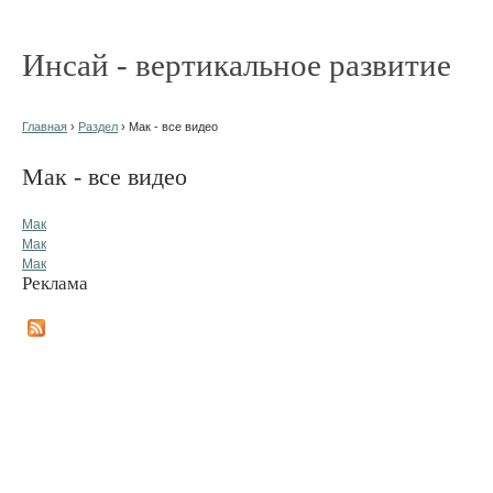
Инсай - вертикальное развитие
Главная
›
Раздел
› Мак - все видео
Мак - все видео
Мак
Мак
Мак
Реклама