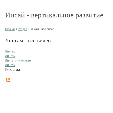
Инсай - вертикальное развитие
Главная
›
Раздел
› Лингам - все видео
Лингам - все видео
Лингам
Лингам
Линга, или лингам
Лингам
Реклама