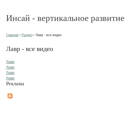
Инсай - вертикальное развитие
Главная
›
Раздел
› Лавр - все видео
Лавр - все видео
Лавр
Лавр
Лавр
Лавр
Реклама