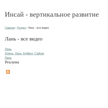
Инсай - вертикальное развитие
Главная
›
Раздел
› Лань - все видео
Лань - все видео
Лань
Олень, Лань, Буйвол, Сайгак
Лань
Реклама