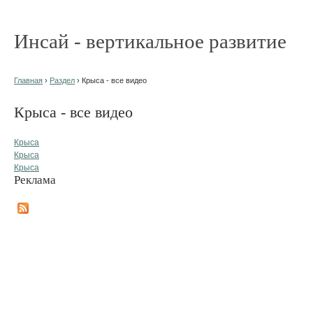
Инсай - вертикальное развитие
Главная
›
Раздел
› Крыса - все видео
Крыса - все видео
Крыса
Крыса
Крыса
Реклама