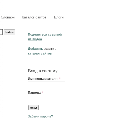
Словари
Каталог сайтов
Блоги
Поделиться ссылкой
на видео
Добавить
ссылку в
каталог сайтов
Вход в систему
Имя пользователя:
*
Пароль:
*
Забыли пароль?