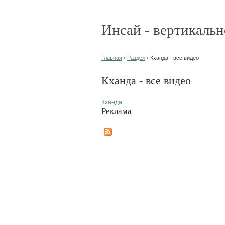
Инсай - вертикальн
Главная
›
Раздел
› Кханда - все видео
Кханда - все видео
Кханда
Реклама