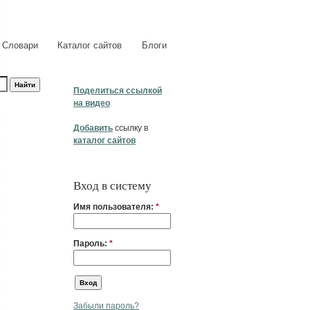
Словари
Каталог сайтов
Блоги
Поделиться ссылкой
на видео
Добавить
ссылку в
каталог сайтов
Вход в систему
Имя пользователя:
*
Пароль:
*
Забыли пароль?