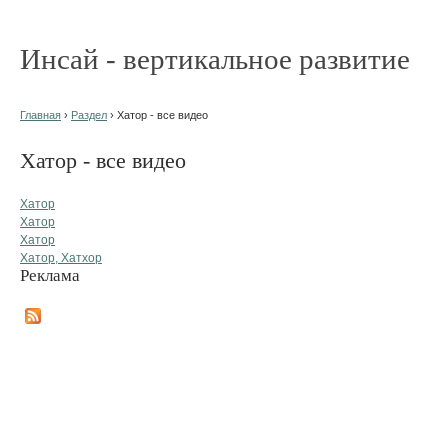
Инсай - вертикальное развитие
Главная
›
Раздел
› Хатор - все видео
Хатор - все видео
Хатор
Хатор
Хатор
Хатор, Хатхор
Реклама