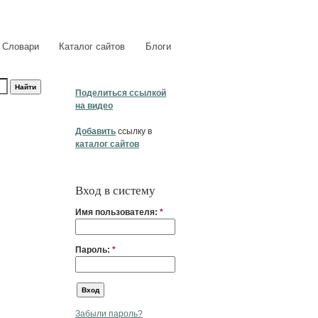
Словари
Каталог сайтов
Блоги
Поделиться ссылкой
на видео
Добавить
ссылку в
каталог сайтов
Вход в систему
Имя пользователя:
*
Пароль:
*
Забыли пароль?