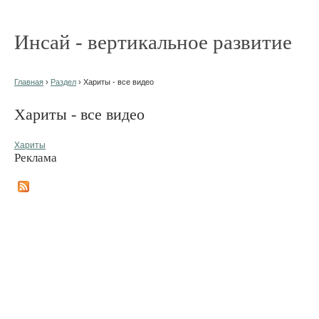
Инсай - вертикальное развитие
Главная
›
Раздел
› Хариты - все видео
Хариты - все видео
Хариты
Реклама