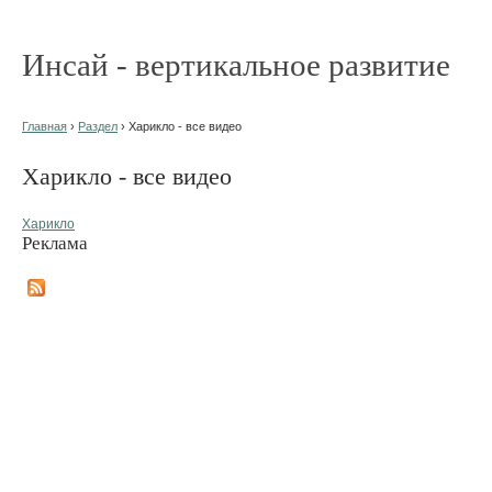
Инсай - вертикальное развитие
Главная
›
Раздел
› Харикло - все видео
Харикло - все видео
Харикло
Реклама