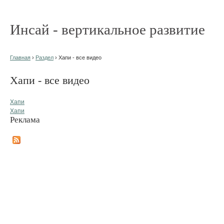
Инсай - вертикальное развитие
Главная
›
Раздел
› Хапи - все видео
Хапи - все видео
Хапи
Хапи
Реклама